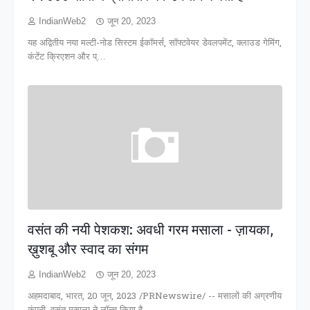
IndianWeb2
जून 20, 2023
यह अद्वितीय नया मल्टी-नोड सिस्टम ईकाॅमर्स, सॉफ्टवेयर डेवलपमेंट, क्लाउड गेमिंग,
कंटेंट क्रिएशन और प्…
वसंत की नयी पेशकश: अवधी गरम मसाला - ज़ायका,
ख़ुशबू और स्वाद का संगम
IndianWeb2
जून 20, 2023
अहमदाबाद, भारत, 20 जून, 2023 /PRNewswire/ -- मसालों की अग्रणीय