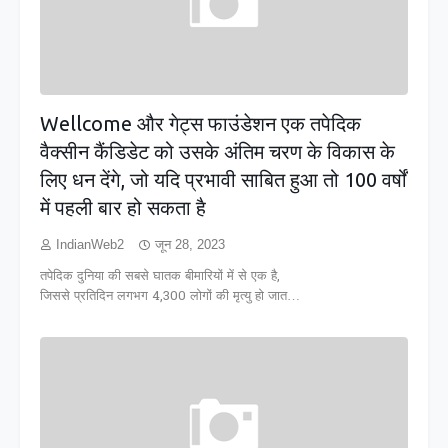
Wellcome और गेट्स फाउंडेशन एक तपेदिक
वैक्सीन कैंडिडेट को उसके अंतिम चरण के विकास के
लिए धन देंगे, जो यदि प्रभावी साबित हुआ तो 100 वर्षों
में पहली बार हो सकता है
IndianWeb2
जून 28, 2023
तपेदिक दुनिया की सबसे घातक बीमारियों में से एक है,
जिससे प्रतिदिन लगभग 4,300 लोगों की मृत्यु हो जात…