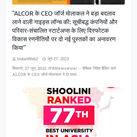
"ALCOR के CEO जॉर्ज मोलाकल ने बड़ा बदलाव
लाने वाली गाइड्स लॉन्च की: सूचीबद्ध कंपनियों और
परिवार-संचालित स्टार्टअप्स के लिए विस्फोटक
विकास रणनीतियों पर दो नई पुस्तकों का अनावरण
किया"
IndianWeb2
जून 27, 2023
शिकागो, 27 जून, 2023 /PRNewswire/ -- वैश्विक निवेश बैंकिंग फर्म
ALCOR के CEO जॉर्ज मोलाकल ने दो पथप…