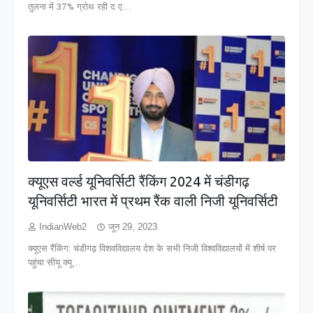
तुलना में 37% ग्रोथ रही द ए…
क्यूएस वर्ल्ड यूनिवर्सिटी रैंकिंग 2024 में चंडीगढ़
यूनिवर्सिटी भारत में प्रथम रैंक वाली निजी यूनिवर्सिटी
IndianWeb2
जून 29, 2023
क्यूएस रैंकिंग: चंडीगढ़ विशवविद्यालय देश के सभी निजी विश्वविद्यालयों में शीर्ष पर
पहुंचा सीयू क्यू…