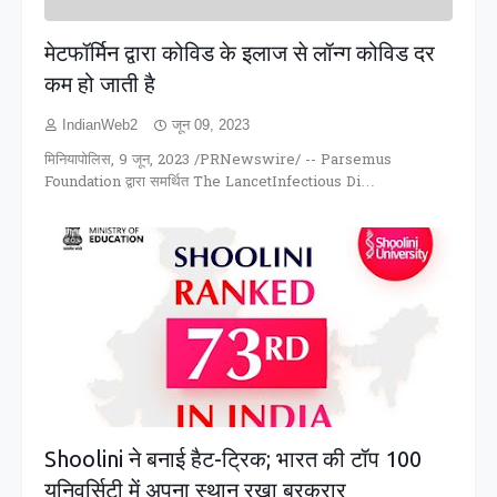
मेटफॉर्मिन द्वारा कोविड के इलाज से लॉन्ग कोविड दर
कम हो जाती है
IndianWeb2
जून 09, 2023
मिनियापोलिस, 9 जून, 2023 /PRNewswire/ -- Parsemus
Foundation द्वारा समर्थित The LancetInfectious Di…
Shoolini ने बनाई हैट-ट्रिक; भारत की टॉप 100
यूनिवर्सिटी में अपना स्थान रखा बरकरार