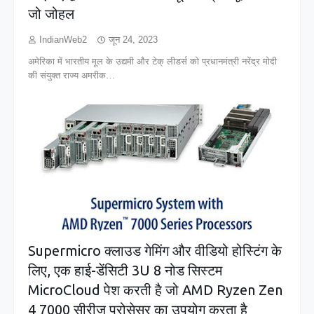
जो जोहल
IndianWeb2
जून 24, 2023
अमेरिका में भारतीय मूल के उद्यमी और टेक् लीडर्स को प्रधानमंत्री नरेंद्र मोदी
की संयुक्त राज्य अमरीक…
Supermicro क्लाउड गेमिंग और वीडियो होस्टिंग के
लिए, एक हाई-डेंसिटी 3U 8 नोड सिस्टम
MicroCloud पेश करती है जो AMD Ryzen Zen
4 7000 सीरीज प्रोसेसर का उपयोग करता है