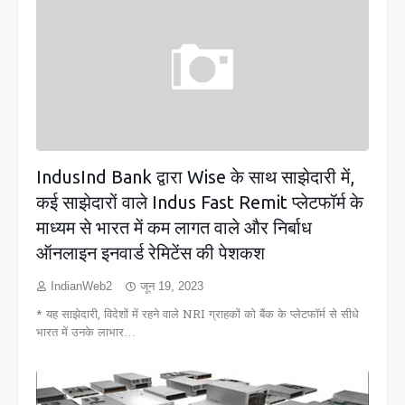
IndusInd Bank द्वारा Wise के साथ साझेदारी में,
कई साझेदारों वाले Indus Fast Remit प्लेटफॉर्म के
माध्यम से भारत में कम लागत वाले और निर्बाध
ऑनलाइन इनवार्ड रेमिटेंस की पेशकश
IndianWeb2
जून 19, 2023
* यह साझेदारी, विदेशों में रहने वाले NRI ग्राहकों को बैंक के प्लेटफॉर्म से सीधे
भारत में उनके लाभार…