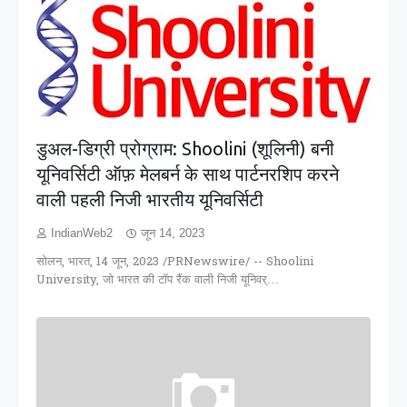
डुअल-डिग्री प्रोग्राम: Shoolini (शूलिनी) बनी
यूनिवर्सिटी ऑफ़ मेलबर्न के साथ पार्टनरशिप करने
वाली पहली निजी भारतीय यूनिवर्सिटी
IndianWeb2
जून 14, 2023
सोलन, भारत, 14 जून, 2023 /PRNewswire/ -- Shoolini
University, जो भारत की टॉप रैंक वाली निजी यूनिवर्…