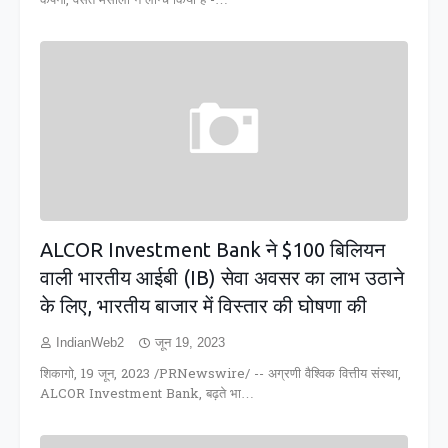
कंपनी, वसंत मसाला ने लॉन्च किया है -…
ALCOR Investment Bank ने $100 बिल‍ियन
वाली भारतीय आईबी (IB) सेवा अवसर का लाभ उठाने
के लिए, भारतीय बाजार में विस्तार की घोषणा की
IndianWeb2
जून 19, 2023
शिकागो, 19 जून, 2023 /PRNewswire/ -- अग्रणी वैश्विक वित्तीय संस्था,
ALCOR Investment Bank, बढ़ते भा…