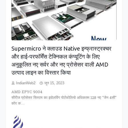
Supermicro ने क्लाउड Native इन्फ्रास्ट्रक्चर
और हाई-परफॉर्मेंस टेक्निकल कंप्यूटिंग के लिए
अनुकूलित नए सर्वर और नए प्रोसेसर वाली AMD
उत्पाद लाइन का विस्तार किया
IndianWeb2
जून 15, 2023
AMD EPYC 9004
सीरीज प्रोसेसर सिस्टम का इवोलविंग पोर्टफोलियो अधिकतम 128 नए "जेन 4सी"
कोर क…