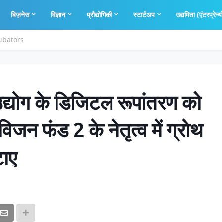
बिज़नेस
विज्ञान
प्रौद्योगिकी
स्टार्टअप
उद्यमिता (एंटरप्रेन्य
cubators
्योग के डिजिटल रूपांतरण को
िजन फंड 2 के नेतृत्व में ग्रोथ
टाए