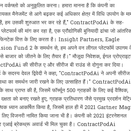
ालन वर्कफ्लो को अनुकूलित करना। हमारा मानना है कि कंपनी का
फसायक्‍ल मैनेजमेंट से आगे बढ़कर कई अधिकार क्षेत्र में विधि उपयोग के मा
ा है, हम उसकी शुरुआत भर कर रहे हैं," ContractPodAi के सह-
लेटफार्म की मांग कर रहा है, एक प्रौद्योगिकी बुनियादी ढांचा जो आंतरि
 या फिनटेक वित्त के लिए करता है। Insight Partners, Eagle
und 2 के समर्थन से, हम अपने वन लीगल प्लेटफॉर्म उपागम क
से बाजार को जीतने के लिए तैयार हैं।" मौजूदा निवेशक, ईगल प्रोप्राइट
tractPodAi की सीरीज़ ए और सीरीज बी राउंड से दोगुना कर दिया।
ड के सदस्य देवल द्विवेदी ने कहा, "ContractPodAi ने अपनी सीरीज
ि गाथा का समर्थन जारी रखने के लिए उत्साहित हैं।" ContractPodAi
साथ प्राप्‍त की है, जिसमें फॉर्च्यून 500 ग्राहकों के लिए कई वैश्विक,
षता को बनाए रखते हुए, ग्राहक प्रतिधारण जैसे प्रमुख प्रदर्शन मेट्र
विक ध्यान आकर्षित किया है, जिसमें हाल ही में 2021 Gartner Mag
ंट के लिए विजनरी नामित किया जाना भी है। कंपनी को 2021 इंटरनेशनल
र एआई ब्रेकथ्रू अवार्ड भी मिल चुका है। ContractPodAi