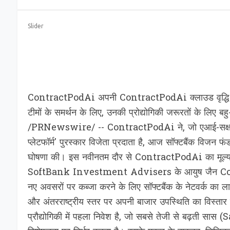
Slider
ContractPodAi अपनी ContractPodAi क्लाउड वृद्धि योजनाओं
टीमों के समर्थन के लिए, उनकी प्रोद्योगिकी जरूरतों के लिए 
/PRNewswire/ -- ContractPodAi ने, जो एआई-सक्षम कॉन्ट
प्लेटफॉर्म' पुरस्कार विजेता प्रदाता है, आज सॉफ्टबैंक विज
घोषणा की। इस नवीनतम दौर से ContractPodAi का मूल्य 2019
SoftBank Investment Advisers के आयुष जैन ContractPod
नए अवसरों पर कब्जा करने के लिए सॉफ्टबैंक के नेटवर्क का 
और अंतरराष्ट्रीय स्तर पर अपनी बाजार उपस्थिति का विस्त
प्रौद्योगिकी में पहला निवेश है, जो सबसे तेजी से बढ़ती सास (