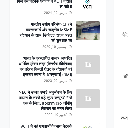
मिल कर नेटवर्क प्लानिंग में VCTI क्रांति
ला रही है
مارس 12, 2024
भारतीय उद्योग परिसंघ (CII) ने
मास्टरकार्ड और राष्ट्रीय MSME
पै
संस्थान के साथ 'डिजिटल सक्षम' पहल
की शुरुआत की
ديسمبر 10, 2020
भारत के प्रस्तावित बाजार-आधारित
आर्थिक प्रेषण तंत्र (डिस्पैच मैकेनिज्म)
का उद्देश्य बिजली क्षेत्र के संसाधनों को
इष्टतम करना है: आरएमआई (RMI)
क
مارس 02, 2023
NEC ने उन्नत एआई अनुसंधान के लिए
जापान के सबसे बड़े सुपर कंप्यूटरों में से
एक के लिए Supermicro जीपीयू
सिस्टम का चयन किया
أكتوبر 10, 2022
व्य
VCTI ने नई क्षमताओं के साथ नेटवर्क