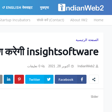
ENGLISH वेबसाइट ↺
मुखपृष्ठ
 Startup Incubators
संपर्क करें (Contact)
About IW2
Home
الصفحة الرئيسية
 करेगी insightsoftware
0 تعليقات
أكتوبر 28, 2021
IndianWeb2
Twitter
Facebook
Slider