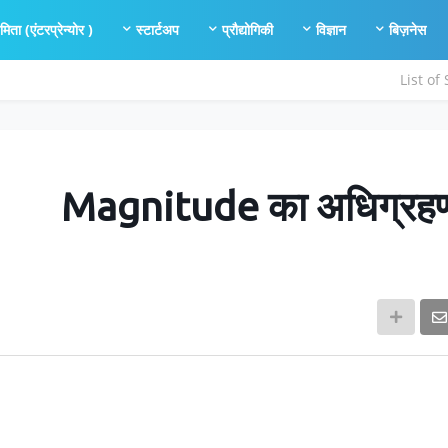
यमिता (एंटरप्रेन्योर )
स्टार्टअप
प्रौद्योगिकी
विज्ञान
बिज़नेस
List of
Magnitude का अधिग्रहण