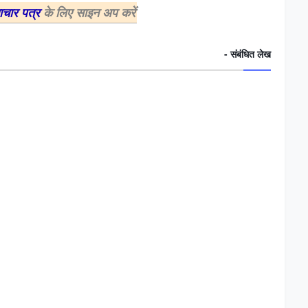
माचार पत्र
के लिए साइन अप करें.
संबंधित लेख -