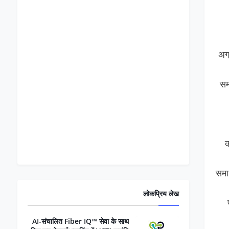
अग
सम
क
समा
लोकप्रिय लेख
AI-संचालित Fiber IQ™ सेवा के साथ