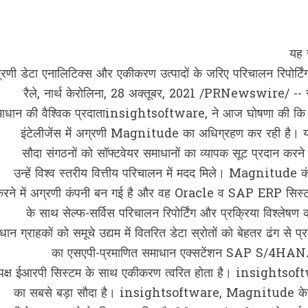
यह 
्रणी डेटा एनालिटिक्स और एकीकरण उत्पादों के जरिए परिचालन रिपोर्ट
रैले, नार्थ केरोलिना, 28 अक्तूबर, 2021 /PRNewswire/ -- सीए
ाधान की वैश्विक प्रदाताinsightsoftware, ने आज घोषणा की कि वह ड
इंटेलीजेंस में अग्रणी Magnitude का अधिग्रहण कर रही है। यह 
सौदा संगठनों को सॉफ्टवेयर समाधानों का व्यापक सूट प्रदान करन
उन्‍हें विश्व स्तरीय वित्तीय परिचालन में मदद मिले। Magnitude कंप
रने में अग्रणी कंपनी बन गई है और वह Oracle व SAP ERP सिस्‍टम के 
के साथ सेल्‍फ-सर्विस परिचालन रिपोर्टिंग और प्रक्रिया विश्ल
धान ग्राहकों को समूचे उद्यम में वितरित डेटा स्रोतों को बेहतर ढंग स
का एसएपी-प्रमाणित समाधान एक्सटेंशन SAP S/4HANA सेंट
पक्ष ईआरपी सिस्टम के साथ एकीकरण त्‍वरित होता है। insightsoft
का सबसे बड़ा सौदा है। insightsoftware, Magnitude के साथ जु