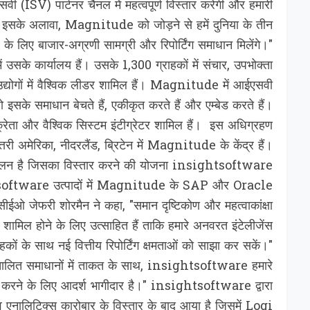
SV) पार्टनर चैनल में महत्‍वपूर्ण विस्‍तार करेगी और हमारी
" इसके अलावा, Magnitude को जोड़ने से हमें दुनिया के तीन
िए बाजार-अग्रणी सामग्री और रिपोर्टिंग समाधान मिलेंगे।"
 उसके कार्यालय हैं। उसके 1,300 ग्राहकों में संचार, उपभोक्ता
यर उद्योगों में वैश्विक लीडर शामिल हैं। Magnitude में आईएसवी
 इसके समाधान बेचते हैं, एकीकृत करते हैं और एम्बेड करते हैं।
क्रेता और वैश्विक सिस्टम इंटीग्रेटर शामिल हैं। इस अधिग्रहण
री अमेरिका, नीदरलैंड, ब्रिटेन में Magnitude के केंद्र हैं।
िचालन है जिसका विस्‍तार करने की योजना insightsoftware
tsoftware उत्पादों में Magnitude के SAP और Oracle
ईओ जेफरी शोरमैन ने कहा, "समान दृष्टिकोण और महत्वाकांक्षा
शामिल होने के लिए उत्साहित हैं ताकि हमारे अनवरत इंटेलीजेंस
ों के साथ नई वित्तीय रिपोर्टिंग क्षमताओं को साझा कर सकें।"
चालित समाधानों में ताकत के साथ, insightsoftware हमारे
दान करने के लिए आदर्श भागीदार है।" insightsoftware द्वारा
एनालिटिक्‍स कारोबार के विस्‍तार के बाद आया है जिसमें Logi