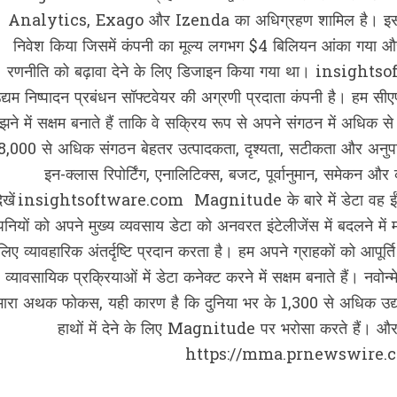
Analytics, Exago और Izenda का अधिग्रहण शामिल है। इसी साल
निवेश किया जिसमें कंपनी का मूल्‍य लगभग $4 बिलियन आंका गया और 
रणनीति को बढ़ावा देने के लिए डिजाइन किया गया था। insightsoft
द्यम निष्‍पादन प्रबंधन सॉफ्टवेयर की अग्रणी प्रदाता कंपनी है। हम स
ने में सक्षम बनाते हैं ताकि वे सक्रिय रूप से अपने संगठन में अधिक से
8,000 से अधिक संगठन बेहतर उत्पादकता, दृश्यता, सटीकता और अनुप
इन-क्लास रिपोर्टिंग, एनालिटिक्स, बजट, पूर्वानुमान, समेकन
देखें insightsoftware.com Magnitude के बारे में डेटा वह ईंध
पनियों को अपने मुख्य व्यवसाय डेटा को अनवरत इंटेलीजेंस में बदलने में
लिए व्‍यावहारिक अंतर्दृष्टि प्रदान करता है। हम अपने ग्राहकों को आपूर
व्यावसायिक प्रक्रियाओं में डेटा कनेक्ट करने में सक्षम बनाते हैं। 
मारा अथक फोकस, यही कारण है कि दुनिया भर के 1,300 से अधिक उद्यम
हाथों में देने के लिए Magnitude पर भरोसा करते हैं
https://mma.prnewswire.c