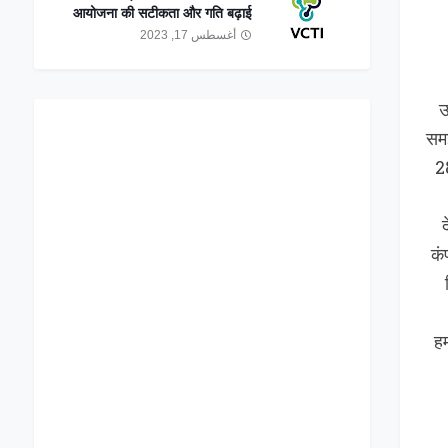
आयोजना की सटीकता और गति बढ़ाई
أغسطس 17, 2023
उ
समझ
2
कं
ह