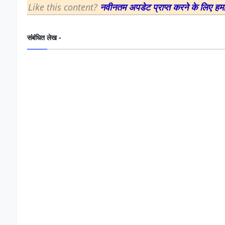
Like this content?
नवीनतम अपडेट प्राप्त करने के लिए हम
संबंधित लेख -