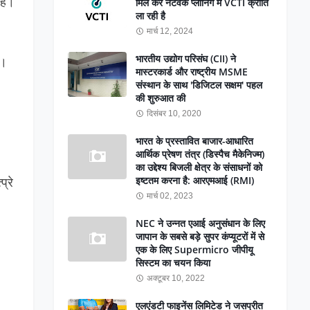
है।
मिल कर नेटवर्क प्लानिंग में VCTI क्रांति
ला रही है
मार्च 12, 2024
भारतीय उद्योग परिसंघ (CII) ने
ैं।
मास्टरकार्ड और राष्ट्रीय MSME
संस्थान के साथ 'डिजिटल सक्षम' पहल
की शुरुआत की
दिसंबर 10, 2020
भारत के प्रस्तावित बाजार-आधारित
आर्थिक प्रेषण तंत्र (डिस्पैच मैकेनिज्म)
का उद्देश्य बिजली क्षेत्र के संसाधनों को
इष्टतम करना है: आरएमआई (RMI)
्रे
मार्च 02, 2023
NEC ने उन्नत एआई अनुसंधान के लिए
जापान के सबसे बड़े सुपर कंप्यूटरों में से
एक के लिए Supermicro जीपीयू
सिस्टम का चयन किया
अक्टूबर 10, 2022
एलएंडटी फाइनेंस लिमिटेड ने जसप्रीत