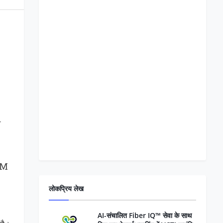
r
sTM
लोकप्रिय लेख
AI-संचालित Fiber IQ™ सेवा के साथ