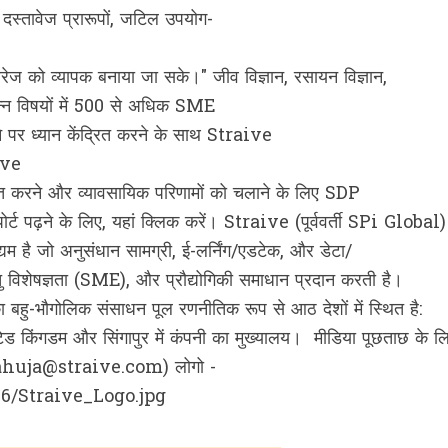
स्तावेज प्रारूपों, जटिल उपयोग-
रेज को व्यापक बनाया जा सके।" जीव विज्ञान, रसायन विज्ञान,
भिन्न विषयों में 500 से अधिक SME
ने पर ध्यान केंद्रित करने के साथ Straive
ive
ाप्त करने और व्यावसायिक परिणामों को चलाने के लिए SDP
ोर्ट पढ़ने के लिए, यहां क्लिक करें। Straive (पूर्ववर्ती SPi Global)
्यम है जो अनुसंधान सामग्री, ई-लर्निंग/एडटेक, और डेटा/
्तु विशेषज्ञता (SME), और प्रौद्योगिकी समाधान प्रदान करती है।
 बहु-भौगोलिक संसाधन पूल रणनीतिक रूप से आठ देशों में स्थित है:
टेड किंगडम और सिंगापुर में कंपनी का मुख्यालय। मीडिया पूछताछ के लि
tiz.ahuja@straive.com) लोगो -
/Straive_Logo.jpg