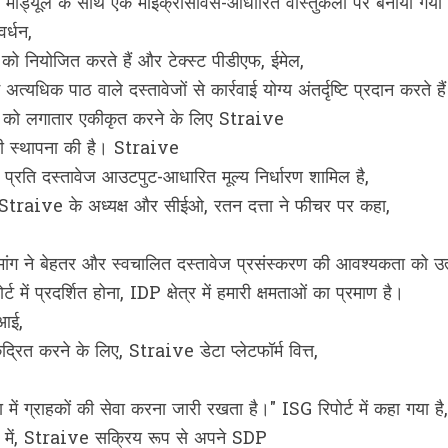
रण मॉड्यूल के साथ एक माइक्रोसर्विस-आधारित वास्तुकला पर बनाया गया 
र्धन,
को नियोजित करते हैं और टेक्स्ट पीडीएफ, ईमेल,
्यधिक पाठ वाले दस्तावेजों से कार्रवाई योग्य अंतर्दृष्टि प्रदान करते ह
ों को लगातार एकीकृत करने के लिए Straive
ी स्थापना की है। Straive
ें प्रति दस्तावेज आउटपुट-आधारित मूल्य निर्धारण शामिल है,
। Straive के अध्यक्ष और सीईओ, रतन दत्ता ने फीचर पर कहा,
ांग ने बेहतर और स्वचालित दस्तावेज प्रसंस्करण की आवश्यकता को उत्प
्रदर्शित होना, IDP क्षेत्र में हमारी क्षमताओं का प्रमाण है।
एआई,
ित करने के लिए, Straive डेटा प्लेटफॉर्म वित्त,
ें ग्राहकों की सेवा करना जारी रखता है।" ISG रिपोर्ट में कहा गया है,
प में, Straive सक्रिय रूप से अपने SDP