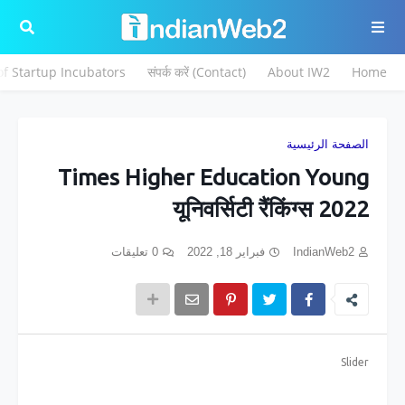
 of Startup Incubators
संपर्क करें (Contact)
About IW2
Home
الصفحة الرئيسية
Times Higher Education Young
यूनिवर्सिटी रैंकिंग्स 2022
0 تعليقات
فبراير 18, 2022
IndianWeb2
Slider