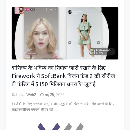
वाणिज्य के भविष्य का निर्माण जारी रखने के लिए
Firework ने SoftBank विजन फंड 2 की सीरीज
बी फंडिंग में $150 मिलियन धनराशि जुटाई
IndianWeb2
मई 25, 2022
वेब 3.0 के लिए ग्राहक अनुभव और जुड़ाव को फिर से परिभाषित करने के लिए
लाइवस्ट्रीमिंग कॉमर्स लीडर को …