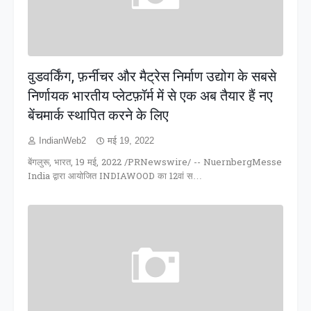
वुडवर्किंग, फ़र्नीचर और मैट्रेस निर्माण उद्योग के सबसे
निर्णायक भारतीय प्लेटफ़ॉर्म में से एक अब तैयार हैं नए
बेंचमार्क स्थापित करने के लिए
IndianWeb2
मई 19, 2022
बेंगलुरू, भारत, 19 मई, 2022 /PRNewswire/ -- NuernbergMesse
India द्वारा आयोजित INDIAWOOD का 12वां स…