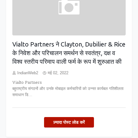
Vialto Partners ने Clayton, Dubilier & Rice
के निवेश और परिचालन समर्थन से स्वतंत्र, दक्ष व
विश्व स्तरीय परिमाप वाली फर्म के रूप में शुरुआत की
IndianWeb2
मई 02, 2022
Vialto Partners
बहुराष्ट्रीय संगठनों और उनके मोबाइल कर्मचारियों को उन्नत कार्यबल गतिशीलता
समाधान डि…
ज़्यादा पोस्ट लोड करें