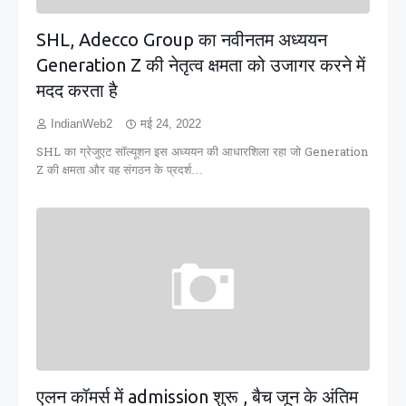
SHL, Adecco Group का नवीनतम अध्ययन
Generation Z की नेतृत्व क्षमता को उजागर करने में
मदद करता है
IndianWeb2
मई 24, 2022
SHL का ग्रेजुएट सॉल्यूशन इस अध्ययन की आधारशिला रहा जो Generation
Z की क्षमता और वह संगठन के प्रदर्श…
एलन कॉमर्स में admission शुरू , बैच जून के अंतिम