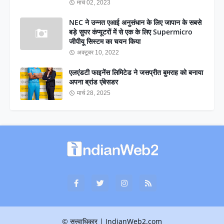
मार्च 02, 2023
NEC ने उन्नत एआई अनुसंधान के लिए जापान के सबसे
बड़े सुपर कंप्यूटरों में से एक के लिए Supermicro
जीपीयू सिस्टम का चयन किया
अक्टूबर 10, 2022
एलएंडटी फाइनेंस लिमिटेड ने जसप्रीत बुमराह को बनाया
अपना ब्रांड एंबेसडर
मार्च 28, 2025
© सत्त्वाधिकार | IndianWeb2.com