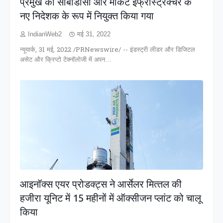
प्रमुख को सीबीडीसी और मार्केट इंफ्रास्ट्रक्चर के
नए निदेशक के रूप में नियुक्त किया गया
IndianWeb2
मई 31, 2022
न्यूयार्क, 31 मई, 2022 /PRNewswire/ -- इंडस्ट्री लीडर और डिजिटल
असेट और क्रिप्टो टेक्नॉलोजी में अपन…
आइनॉक्‍स एयर प्रोडक्‍ट्स ने आर्सेलर मित्‍तल की
हजीरा यूनिट में 15 महीनों में ऑक्‍सीजन प्‍लांट को चालू
किया