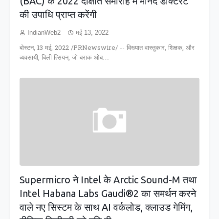
(BAC) के 2022 दीक्षांत समारोह में मानद डॉक्टरेट
की उपाधि प्राप्त करेंगी
IndianWeb2
मई 13, 2022
बोस्टन, 13 मई, 2022 /PRNewswire/ -- विख्यात वास्तुकार, शिक्षक, और
व्यवसायी, बिली त्सियन, जो बराक ओब…
Supermicro ने Intel के Arctic Sound-M तथा
Intel Habana Labs Gaudi®2 का समर्थन करने
वाले नए सिस्टम के साथ AI वर्कलोड, क्लाउड गेमिंग,