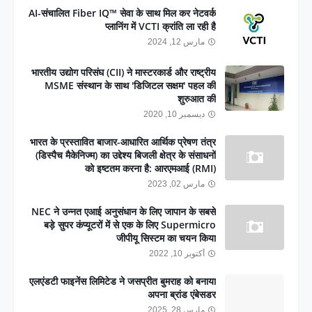
AI-संचालित Fiber IQ™ सेवा के साथ मिल कर नेटवर्क
प्लानिंग में VCTI क्रांति ला रही है
مارس 12, 2024
भारतीय उद्योग परिसंघ (CII) ने मास्टरकार्ड और राष्ट्रीय
MSME संस्थान के साथ 'डिजिटल सक्षम' पहल की
शुरुआत की
ديسمبر 10, 2020
भारत के प्रस्तावित बाजार-आधारित आर्थिक प्रेषण तंत्र
(डिस्पैच मैकेनिज्म) का उद्देश्य बिजली क्षेत्र के संसाधनों
को इष्टतम करना है: आरएमआई (RMI)
مارس 02, 2023
NEC ने उन्नत एआई अनुसंधान के लिए जापान के सबसे
बड़े सुपर कंप्यूटरों में से एक के लिए Supermicro
जीपीयू सिस्टम का चयन किया
أكتوبر 10, 2022
एलएंडटी फाइनेंस लिमिटेड ने जसप्रीत बुमराह को बनाया
अपना ब्रांड एंबेसडर
مارس 28, 2025