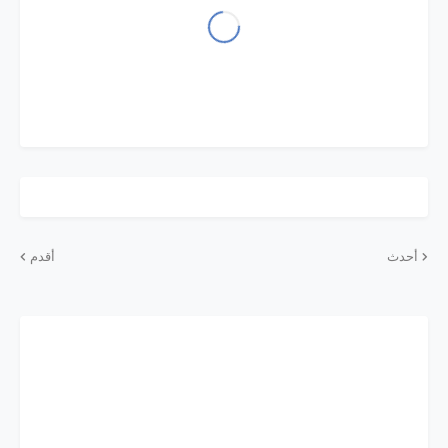
أحدث
أقدم