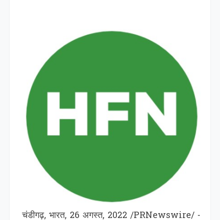
चंडीगढ़, भारत, 26 अगस्‍त, 2022 /PRNewswire/ -