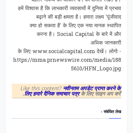
बेहतर भविष्य को आकार देने की क्षमता रखते हैं।
हमें विश्‍वास है कि लाभकारी व्यवसायों में दुनिया में प्रभाव
बढ़ाने की बड़ी क्षमता है। हमारा लक्ष्‍य 'पूंजीवाद
क्या हो सकता है' के लिए एक नया मानक स्थापित
करना है। Social Capital के बारे में और
अधिक जानकारी
के ल‍िए www.socialcapital.com देखें। लोगो -
https://mma.prnewswire.com/media/188
5610/HFN_Logo.jpg
Like this content?
नवीनतम अपडेट प्राप्त करने के
लिए हमारे दैनिक समाचार पत्र
के लिए साइन अप करें.
संबंधित लेख -