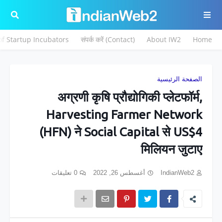
 of Startup Incubators
संपर्क करें (Contact)
About IW2
Home
الصفحة الرئيسية
अग्रणी कृषि प्रौद्योगिकी प्‍लेटफॉर्म,
Harvesting Farmer Network
(HFN) ने Social Capital से US$4
मिलियन जुटाए
0 تعليقات
أغسطس 26, 2022
IndianWeb2