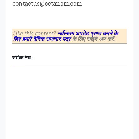
contactus@octanom.com
Like this content?
नवीनतम अपडेट प्राप्त करने के
लिए हमारे दैनिक समाचार पत्र
के लिए साइन अप करें.
संबंधित लेख -