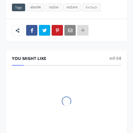
Tags
ऑक्टानोम
स्टार्टअप
स्टार्टअप्स
FinTech
YOU MIGHT LIKE
सभी देखें