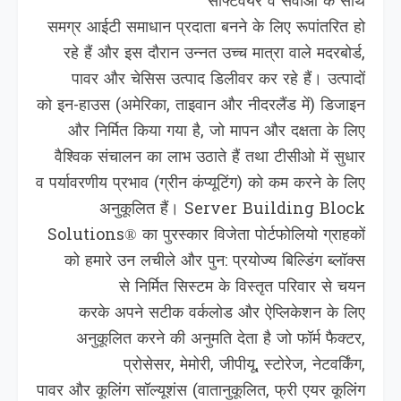
सॉफ्टवेयर व सेवाओं के साथ
समग्र आईटी समाधान प्रदाता बनने के लिए रूपांतर‍ित हो
रहे हैं और इस दौरान उन्नत उच्च मात्रा वाले मदरबोर्ड,
पावर और चेसिस उत्पाद ड‍िलीवर कर रहे हैं। उत्पादों
को इन-हाउस (अमेरिका, ताइवान और नीदरलैंड में) डिजाइन
और निर्मित किया गया है, जो मापन और दक्षता के लिए
वैश्विक संचालन का लाभ उठाते हैं तथा टीसीओ में सुधार
व पर्यावरणीय प्रभाव (ग्रीन कंप्यूटिंग) को कम करने के लिए
अनुकूलित हैं। Server Building Block
Solutions® का पुरस्कार विजेता पोर्टफोलियो ग्राहकों
को हमारे उन लचीले और पुन: प्रयोज्य बिल्डिंग ब्लॉक्स
से निर्मित सिस्टम के विस्‍तृत परिवार से चयन
करके अपने सटीक व‍र्कलोड और ऐप्लिकेशन के लिए
अनुकूलित करने की अनुमति देता है जो फॉर्म फैक्टर,
प्रोसेसर, मेमोरी, जीपीयू, स्टोरेज, नेटवर्किंग,
पावर और कूलिंग सॉल्यूशंस (वातानुकूलित, फ्री एयर कूलिंग