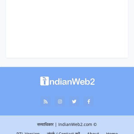
© सत्त्वाधिकार | IndianWeb2.com
RTL Version
संपर्क / Contact करें
About
Home