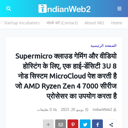
 of Startup Incubators
संपर्क करें (Contact)
About IW2
Home
الصفحة الرئيسية
Supermicro क्लाउड गेमिंग और वीडियो
होस्टिंग के लिए, एक हाई-डेंसिटी 3U 8
नोड सिस्टम MicroCloud पेश करती है
जो AMD Ryzen Zen 4 7000 सीरीज
प्रोसेसर का उपयोग करता है
0 تعليقات
يونيو 20, 2023
IndianWeb2