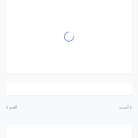
أحدث
أقدم