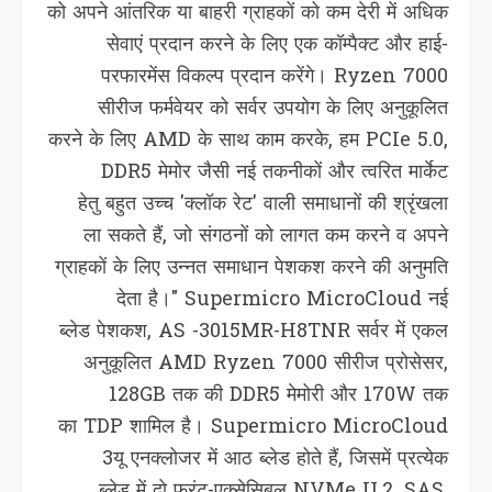
को अपने आंतरिक या बाहरी ग्राहकों को कम देरी में अधिक
सेवाएं प्रदान करने के लिए एक कॉम्पैक्ट और हाई-
परफारमेंस विकल्प प्रदान करेंगे। Ryzen 7000
सीरीज फर्मवेयर को सर्वर उपयोग के लिए अनुकूलित
करने के लिए AMD के साथ काम करके, हम PCIe 5.0,
DDR5 मेमोर जैसी नई तकनीकों और त्‍वरित मार्केट
हेतु बहुत उच्‍च 'क्‍लॉक रेट' वाली समाधानों की श्रृंखला
ला सकते हैं, जो संगठनों को लागत कम करने व अपने
ग्राहकों के लिए उन्नत समाधान पेशकश करने की अनुमति
देता है।" Supermicro MicroCloud नई
ब्लेड पेशकश, AS -3015MR-H8TNR सर्वर में एकल
अनुकूलित AMD Ryzen 7000 सीरीज प्रोसेसर,
128GB तक की DDR5 मेमोरी और 170W तक
का TDP शामिल है। Supermicro MicroCloud
3यू एनक्लोजर में आठ ब्लेड होते हैं, जिसमें प्रत्येक
ब्लेड में दो फ्रंट-एक्सेसिबल NVMe U.2, SAS,