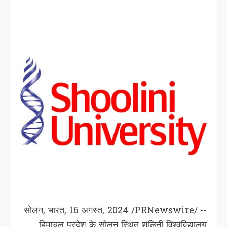
सोलन, भारत, 16 अगस्त, 2024 /PRNewswire/ --
हिमाचल प्रदेश के सोलन स्थित शूलिनी विश्वविद्यालय