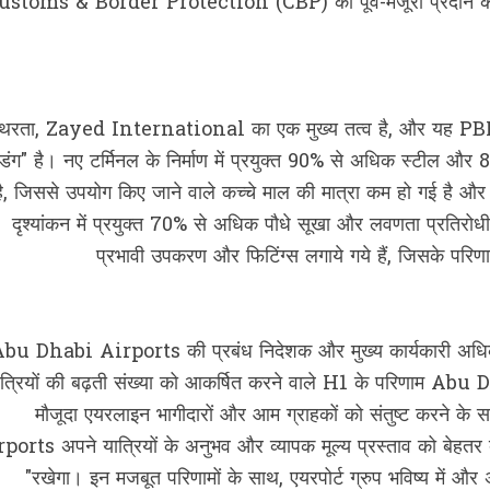
ustoms & Border Protection (CBP) की पूर्व-मंजूरी प्रदान करता है
्थिरता, Zayed International का एक मुख्य तत्व है, और यह PBRS क
्डिंग" है। नए टर्मिनल के निर्माण में प्रयुक्त 90% से अधिक स्टील और
है, जिससे उपयोग किए जाने वाले कच्चे माल की मात्रा कम हो गई है और च
दृश्यांकन में प्रयुक्त 70% से अधिक पौधे सूखा और लवणता प्रतिरोधी
प्रभावी उपकरण और फिटिंग्स लगाये गये हैं, जिसके परिण
bu Dhabi Airports की प्रबंध निदेशक और मुख्य कार्यकारी अधिकार
ात्रियों की बढ़ती संख्या को आकर्षित करने वाले H1 के परिणाम Ab
मौजूदा एयरलाइन भागीदारों और आम ग्राहकों को संतुष्ट करने 
ports अपने यात्रियों के अनुभव और व्यापक मूल्य प्रस्ताव को बेहतर
रखेगा। इन मजबूत परिणामों के साथ, एयरपोर्ट ग्रुप भविष्य में और