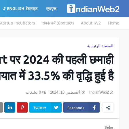
ENGLISH वेबसाइट ↺
मुखपृष्ठ
 Startup Incubators
संपर्क करें (Contact)
About IW2
Home
الصفحة الرئيسية
t पर 2024 की पहली छमाही
ायात में 33.5% की वृद्धि हुई है
0 تعليقات
أغسطس 18, 2024
IndianWeb2
Twitter
Facebook
Slider