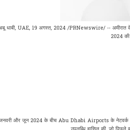
अबू धाबी, UAE, 19 अगस्त, 2024 /PRNewswire/ -- अमीरात के 
2024 की प
जनवरी और जून 2024 के बीच Abu Dhabi Airports के नेटवर्क ने
उपलब्धि हासिल की, जो पिछले वर