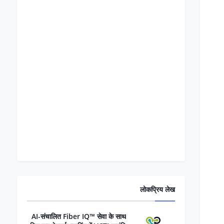
लोकप्रिय लेख
AI-संचालित Fiber IQ™ सेवा के साथ