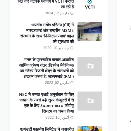
मिल कर नेटवर्क प्लानिंग में VCTI क्रांति
ला रही है
مارس 12, 2024
भारतीय उद्योग परिसंघ (CII) ने
मास्टरकार्ड और राष्ट्रीय MSME
संस्थान के साथ 'डिजिटल सक्षम' पहल
की शुरुआत की
ديسمبر 10, 2020
भारत के प्रस्तावित बाजार-आधारित
आर्थिक प्रेषण तंत्र (डिस्पैच मैकेनिज्म)
का उद्देश्य बिजली क्षेत्र के संसाधनों को
इष्टतम करना है: आरएमआई (RMI)
مارس 02, 2023
NEC ने उन्नत एआई अनुसंधान के लिए
जापान के सबसे बड़े सुपर कंप्यूटरों में से
एक के लिए Supermicro जीपीयू
सिस्टम का चयन किया
أكتوبر 10, 2022
एलएंडटी फाइनेंस लिमिटेड ने जसप्रीत