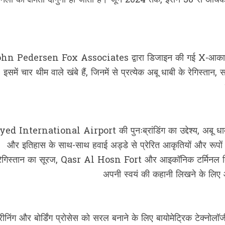
मिनलों की क्षमता दोगुनी हो जाती है। जून 2024 तक, इसने 30 से अधिक अ
hn Pedersen Fox Associates द्वारा डिजाइन की गई X-आकार की इ
 इसमें चार थीम वाले खंबे हैं, जिनमें से प्रत्येक अबू धाबी के रेगिस्तान,
yed International Airport की पुनःब्रांडिंग का उद्देश्य, अबू धाब
और इतिहास के साथ-साथ हवाई अड्डे से प्रेरित आकृतियों और रूपों
रेगिस्तान का सूरज, Qasr Al Hosn Fort और आइकॉनिक टर्मिनल बिल्डिंग
अपनी स्वयं की कहानी लिखने के लिए आम
्रीनिंग और बोर्डिंग प्रोसेस को सरल बनाने के लिए बायोमेट्रिक टेक्नो