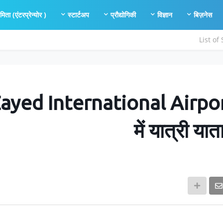
यमिता (एंटरप्रेन्योर )
स्टार्टअप
प्रौद्योगिकी
विज्ञान
बिज़नेस
List of
ayed International Airpor
में यात्री यात