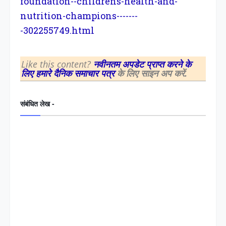
foundation--childrens-health-and-
nutrition-champions-------
-302255749.html
Like this content?
नवीनतम अपडेट प्राप्त करने के
लिए हमारे दैनिक समाचार पत्र
के लिए साइन अप करें.
संबंधित लेख -