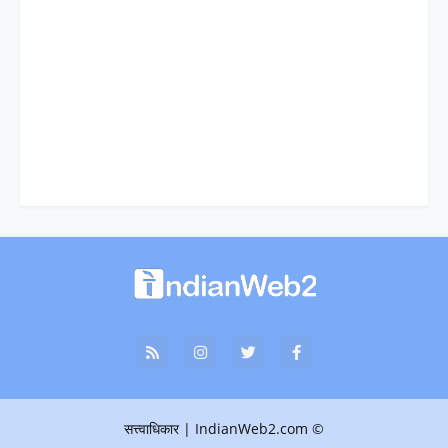
© सत्त्वाधिकार | IndianWeb2.com