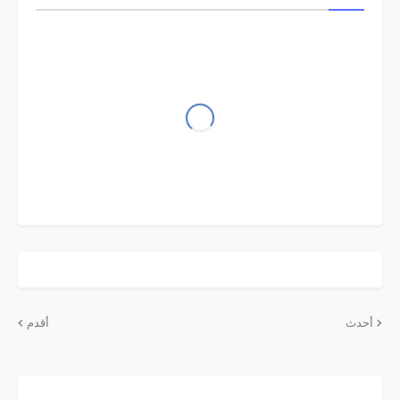
أحدث
أقدم