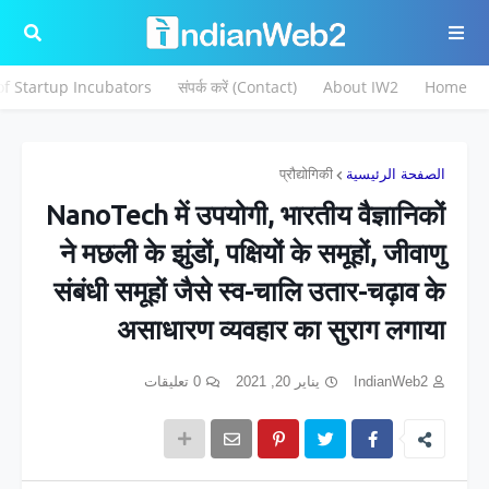
 of Startup Incubators
संपर्क करें (Contact)
About IW2
Home
प्रौद्योगिकी
الصفحة الرئيسية
NanoTech में उपयोगी, भारतीय वैज्ञानिकों
ने मछली के झुंडों, पक्षियों के समूहों, जीवाणु
संबंधी समूहों जैसे स्व-चालि उतार-चढ़ाव के
असाधारण व्यवहार का सुराग लगाया
0 تعليقات
يناير 20, 2021
IndianWeb2