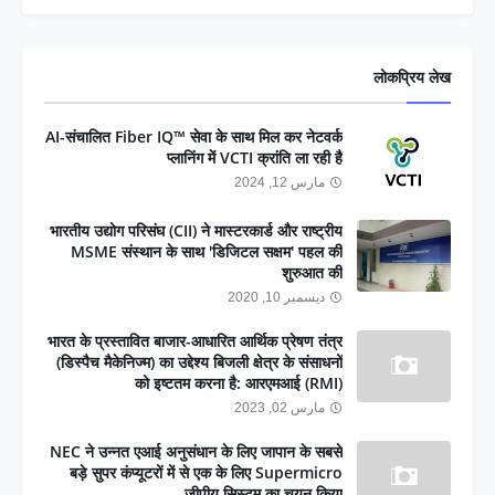
लोकप्रिय लेख
AI-संचालित Fiber IQ™ सेवा के साथ मिल कर नेटवर्क
प्लानिंग में VCTI क्रांति ला रही है
مارس 12, 2024
भारतीय उद्योग परिसंघ (CII) ने मास्टरकार्ड और राष्ट्रीय
MSME संस्थान के साथ 'डिजिटल सक्षम' पहल की
शुरुआत की
ديسمبر 10, 2020
भारत के प्रस्तावित बाजार-आधारित आर्थिक प्रेषण तंत्र
(डिस्पैच मैकेनिज्म) का उद्देश्य बिजली क्षेत्र के संसाधनों
को इष्टतम करना है: आरएमआई (RMI)
مارس 02, 2023
NEC ने उन्नत एआई अनुसंधान के लिए जापान के सबसे
बड़े सुपर कंप्यूटरों में से एक के लिए Supermicro
जीपीयू सिस्टम का चयन किया