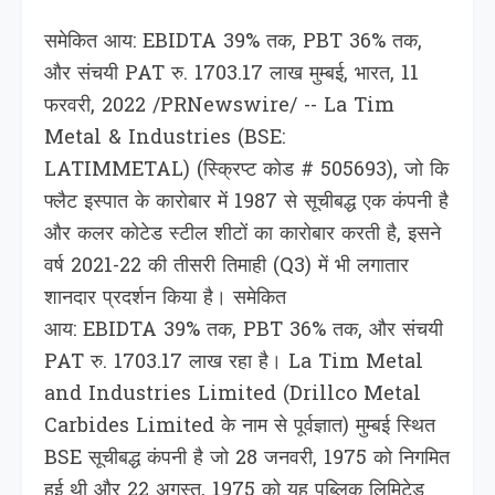
समेकित आय: EBIDTA 39% तक, PBT 36% तक,
और संचयी PAT रु. 1703.17 लाख मुम्बई, भारत, 11
फरवरी, 2022 /PRNewswire/ -- La Tim
Metal & Industries (BSE:
LATIMMETAL) (स्क्रिप्ट कोड # 505693), जो कि
फ्लैट इस्पात के कारोबार में 1987 से सूचीबद्ध एक कंपनी है
और कलर कोटेड स्टील शीटों का कारोबार करती है, इसने
वर्ष 2021-22 की तीसरी तिमाही (Q3) में भी लगातार
शानदार प्रदर्शन किया है। समेकित
आय: EBIDTA 39% तक, PBT 36% तक, और संचयी
PAT रु. 1703.17 लाख रहा है। La Tim Metal
and Industries Limited (Drillco Metal
Carbides Limited के नाम से पूर्वज्ञात) मुम्बई स्थित
BSE सूचीबद्ध कंपनी है जो 28 जनवरी, 1975 को निगमित
हुई थी और 22 अगस्त, 1975 को यह पब्लिक लिमिटेड