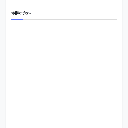
संबंधित लेख -