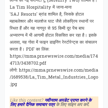
लॉन्च की गई सेरेनिटी टू (Serenity Two) शामिल हैं।
La Tim Hospitality में जाना-माना
'SAJ Resorts' ब्रांड शामिल है, जिसके होटल
महाबलेश्वर और मालशेज घाट जैसे लोकप्रिय स्थानों पर
स्थित हैं और यह नागपुर से 95 किमी दूर पेंच बाघ
अभ्यारण्य में भी आगामी होटल विकसित कर रहा है। इसके
अलावा, यह गोवा में फाइन डाइनिंग रेस्टोरेन्ट्‌स का संचालन
करता है। PDF का लिंक:
https://mma.prnewswire.com/media/174
4713/3438702.pdf
लोगो: https://mma.prnewswire.com/media
/1689538/La_Tim_Metal_Industries_Logo
.jpg
Like this content?
नवीनतम अपडेट प्राप्त करने के
लिए हमारे दैनिक समाचार पत्र
के लिए साइन अप करें.