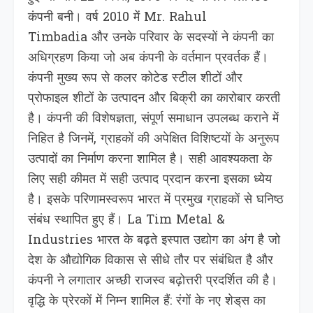
कंपनी बनी। वर्ष 2010 में Mr. Rahul
Timbadia और उनके परिवार के सदस्यों ने कंपनी का
अधिग्रहण किया जो अब कंपनी के वर्तमान प्रवर्तक हैं।
कंपनी मुख्य रूप से कलर कोटेड स्टील शीटों और
प्रोफाइल शीटों के उत्पादन और बिक्री का कारोबार करती
है। कंपनी की विशेषज्ञता, संपूर्ण समाधान उपलब्ध कराने में
निहित है जिनमें, ग्राहकों की अपेक्षित विशिष्टयों के अनुरूप
उत्पादों का निर्माण करना शामिल है। सही आवश्यकता के
लिए सही कीमत में सही उत्पाद प्रदान करना इसका ध्येय
है। इसके परिणामस्वरूप भारत में प्रमुख ग्राहकों से घनिष्ठ
संबंध स्थापित हुए हैं। La Tim Metal &
Industries भारत के बढ़ते इस्पात उद्योग का अंग है जो
देश के औद्योगिक विकास से सीधे तौर पर संबंधित है और
कंपनी ने लगातार अच्छी राजस्व बढ़ोत्तरी प्रदर्शित की है।
वृद्धि के प्रेरकों में निम्न शामिल हैं: रंगों के नए शेड्‌स का