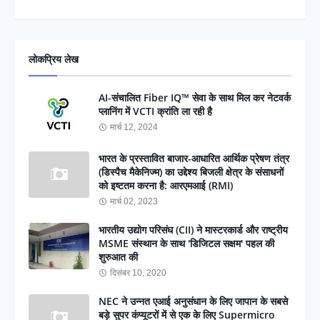
लोकप्रिय लेख
AI-संचालित Fiber IQ™ सेवा के साथ मिल कर नेटवर्क
प्लानिंग में VCTI क्रांति ला रही है
मार्च 12, 2024
भारत के प्रस्तावित बाजार-आधारित आर्थिक प्रेषण तंत्र
(डिस्पैच मैकेनिज्म) का उद्देश्य बिजली क्षेत्र के संसाधनों
को इष्टतम करना है: आरएमआई (RMI)
मार्च 02, 2023
भारतीय उद्योग परिसंघ (CII) ने मास्टरकार्ड और राष्ट्रीय
MSME संस्थान के साथ 'डिजिटल सक्षम' पहल की
शुरुआत की
दिसंबर 10, 2020
NEC ने उन्नत एआई अनुसंधान के लिए जापान के सबसे
बड़े सुपर कंप्यूटरों में से एक के लिए Supermicro