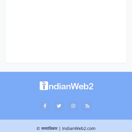
© सत्त्वाधिकार | IndianWeb2.com