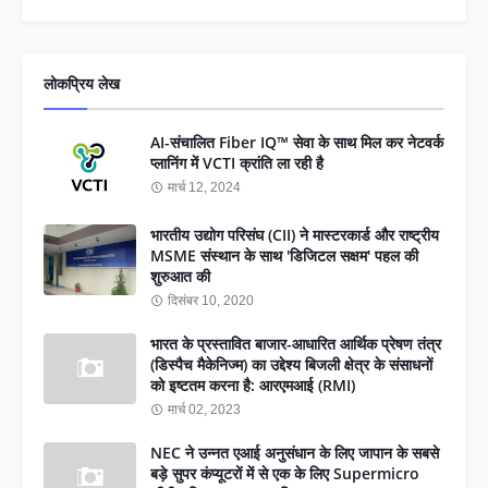
लोकप्रिय लेख
AI-संचालित Fiber IQ™ सेवा के साथ मिल कर नेटवर्क
प्लानिंग में VCTI क्रांति ला रही है
मार्च 12, 2024
भारतीय उद्योग परिसंघ (CII) ने मास्टरकार्ड और राष्ट्रीय
MSME संस्थान के साथ 'डिजिटल सक्षम' पहल की
शुरुआत की
दिसंबर 10, 2020
भारत के प्रस्तावित बाजार-आधारित आर्थिक प्रेषण तंत्र
(डिस्पैच मैकेनिज्म) का उद्देश्य बिजली क्षेत्र के संसाधनों
को इष्टतम करना है: आरएमआई (RMI)
मार्च 02, 2023
NEC ने उन्नत एआई अनुसंधान के लिए जापान के सबसे
बड़े सुपर कंप्यूटरों में से एक के लिए Supermicro