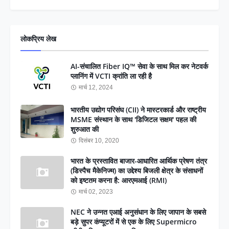
लोकप्रिय लेख
AI-संचालित Fiber IQ™ सेवा के साथ मिल कर नेटवर्क
प्लानिंग में VCTI क्रांति ला रही है
मार्च 12, 2024
भारतीय उद्योग परिसंघ (CII) ने मास्टरकार्ड और राष्ट्रीय
MSME संस्थान के साथ 'डिजिटल सक्षम' पहल की
शुरुआत की
दिसंबर 10, 2020
भारत के प्रस्तावित बाजार-आधारित आर्थिक प्रेषण तंत्र
(डिस्पैच मैकेनिज्म) का उद्देश्य बिजली क्षेत्र के संसाधनों
को इष्टतम करना है: आरएमआई (RMI)
मार्च 02, 2023
NEC ने उन्नत एआई अनुसंधान के लिए जापान के सबसे
बड़े सुपर कंप्यूटरों में से एक के लिए Supermicro