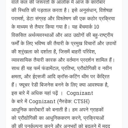
वाले कल की जरूरतों के आलोक में आज के कारोबार
की स्थिति की पड़ताल करता है। इसे अनुसंधान, विशेषज्ञ
परामर्श, डेटा संग्रह और विश्लेषण की एक कठोर प्रक्रिया
के माध्यम से तैयार किया गया है। य‍ह बेंचमार्क 10
विकसित अर्थव्यवस्थाओं और आठ उद्योगों की बहु-राष्ट्रीय
फर्मों के लिए भविष्य की तैयारी के प्रमुख विचारों और उपायों
की श्रृंखला को दर्शाता है, जिसमें बाहरी पर‍िवेश,
व्यावसायिक तैयारी कारक और वर्तमान प्रदर्शन शाम‍िल हैं।
साथ ही यह फर्म फंडामेंटल, प्रतिभा, प्रौद्योगिकी व नवीन
क्षमता, और ईएसजी आद‍ि क्रॉस-कटिंग थीम पर केंद्रित
हैं। फ्यूचर रेडी ब‍िजनेस बनने के लिए क्‍या आवश्‍यक है,
इस बारे में अधिक यहां पढ़ें । Cognizant
के बारे में Cognizant (नैस्डेक: CTSH)
आधुनिक कारोबारों को बनाती है। हम अपने ग्राहकों
को प्रौद्योगिकी का आधुनिककरण करने, प्रक्रियाओं
की की पुनर्कल्पना करने और अनुभवों को बदलने में मदद