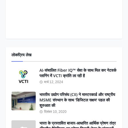
लोकप्रिय लेख
AI-संचालित Fiber IQ™ सेवा के साथ मिल कर नेटवर्क
प्लानिंग में VCTI क्रांति ला रही है
मार्च 12, 2024
भारतीय उद्योग परिसंघ (CII) ने मास्टरकार्ड और राष्ट्रीय
MSME संस्थान के साथ 'डिजिटल सक्षम' पहल की
शुरुआत की
दिसंबर 10, 2020
भारत के प्रस्तावित बाजार-आधारित आर्थिक प्रेषण तंत्र