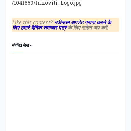
/1041869/Innoviti_Logo.jpg
Like this content?
नवीनतम अपडेट प्राप्त करने के
लिए हमारे दैनिक समाचार पत्र
के लिए साइन अप करें.
संबंधित लेख -