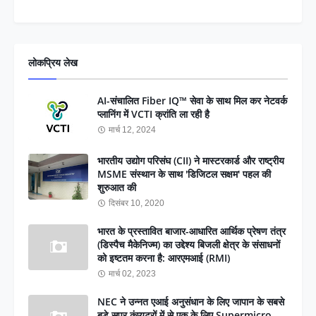
लोकप्रिय लेख
AI-संचालित Fiber IQ™ सेवा के साथ मिल कर नेटवर्क
प्लानिंग में VCTI क्रांति ला रही है
मार्च 12, 2024
भारतीय उद्योग परिसंघ (CII) ने मास्टरकार्ड और राष्ट्रीय
MSME संस्थान के साथ 'डिजिटल सक्षम' पहल की
शुरुआत की
दिसंबर 10, 2020
भारत के प्रस्तावित बाजार-आधारित आर्थिक प्रेषण तंत्र
(डिस्पैच मैकेनिज्म) का उद्देश्य बिजली क्षेत्र के संसाधनों
को इष्टतम करना है: आरएमआई (RMI)
मार्च 02, 2023
NEC ने उन्नत एआई अनुसंधान के लिए जापान के सबसे
बड़े सुपर कंप्यूटरों में से एक के लिए Supermicro