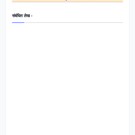
संबंधित लेख -