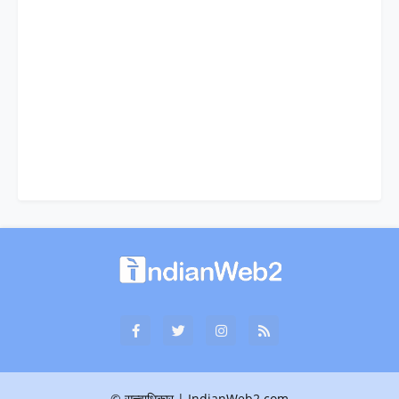
© सत्त्वाधिकार | IndianWeb2.com