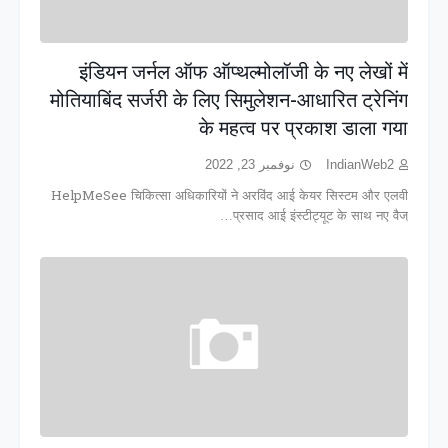
इंडियन जर्नल ऑफ ऑप्थल्मोलॉजी के नए लेखों में
मोतियाबिंद सर्जरी के लिए सिमुलेशन-आधारित ट्रेनिंग
के महत्व पर प्रकाश डाला गया
نوفمبر 23, 2022
IndianWeb2
HelpMeSee चिकित्सा अधिकारियों ने अरविंद आई केयर सिस्टम और एलवी
प्रसाद आई इंस्टीट्यूट के साथ नए वैज्…