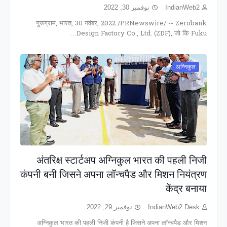
نوفمبر 30, 2022
IndianWeb2
गुरूग्राम, भारत, 30 नवंबर, 2022 /PRNewswire/ -- Zerobank
Design Factory Co., Ltd. (ZDF), जो कि Fuku…
अग्निकुल
अंतरिक्ष स्टार्टअप अग्निकुल भारत की पहली निजी
कंपनी बनी जिसने अपना लॉन्चपैड और मिशन नियंत्रण
केंद्र बनाया
نوفمبر 29, 2022
IndianWeb2 Desk
अग्निकुल भारत की पहली निजी कंपनी है जिसने अपना लॉन्चपैड और मिशन