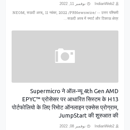
نوفمبر 11, 2022
IndianWeb2
NEOM, सऊदी अरब,, 11 नवंबर, 2022 /PRNewswire/ -- उत्तर पश्चिमी
सऊदी अरब में स्मार्ट और टिकाऊ क्षेत्र…
Supermicro ने ऑल-न्यू 4th Gen AMD
EPYC™ प्रोसेसर पर आधारित सिस्टम के H13
पोर्टफोलियो के लिए रिमोट ऑनलाइन एक्सेस प्रोग्राम,
JumpStart की शुरुआत की
نوفمبر 08, 2022
IndianWeb2