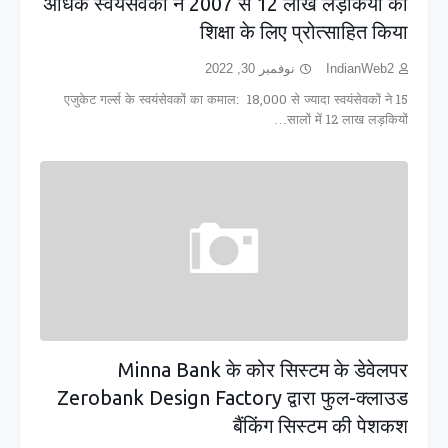
अधिक स्वयंसेवकों ने 2007 से 12 लाख लड़कियों को
शिक्षा के लिए प्रोत्साहित किया
نوفمبر 30, 2022
IndianWeb2
एजुकेट गर्ल्स के स्वयंसेवकों का कमाल: 18,000 से ज्यादा स्वयंसेवकों ने 15
सालों में 12 लाख लड़कियों…
Minna Bank के कोर सिस्टम के डेवेलपर
Zerobank Design Factory द्वारा फुल-क्लाउड
बैंकिंग सिस्टम की पेशकश