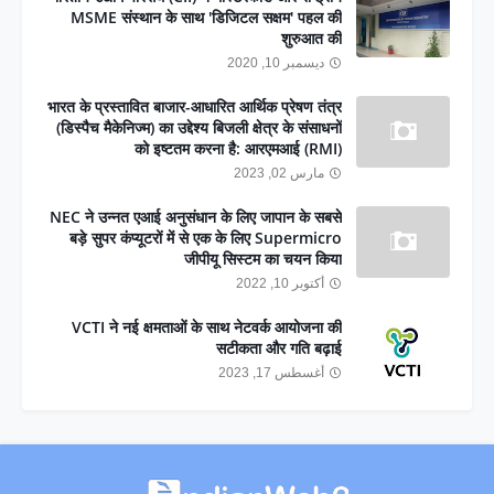
MSME संस्थान के साथ 'डिजिटल सक्षम' पहल की
शुरुआत की
ديسمبر 10, 2020
भारत के प्रस्तावित बाजार-आधारित आर्थिक प्रेषण तंत्र
(डिस्पैच मैकेनिज्म) का उद्देश्य बिजली क्षेत्र के संसाधनों
को इष्टतम करना है: आरएमआई (RMI)
مارس 02, 2023
NEC ने उन्नत एआई अनुसंधान के लिए जापान के सबसे
बड़े सुपर कंप्यूटरों में से एक के लिए Supermicro
जीपीयू सिस्टम का चयन किया
أكتوبر 10, 2022
VCTI ने नई क्षमताओं के साथ नेटवर्क आयोजना की
सटीकता और गति बढ़ाई
أغسطس 17, 2023