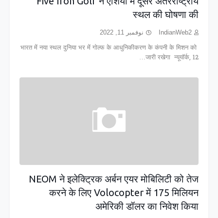
Five Iron Golf ने एशिया में दूसरे अंतरराष्ट्रीय
स्थल की घोषणा की
نوفمبر 11, 2022
IndianWeb2
भारत में नया स्थल दुनिया भर में गोल्फ के आधुनिकीकरण के कंपनी के मिशन को
जारी रखेगा न्यूयॉर्क, 12…
NEOM ने इलेक्ट्रिक अर्बन एयर मोबिलिटी को तेज
करने के लिए Volocopter में 175 मिलियन
अमेरिकी डॉलर का निवेश किया