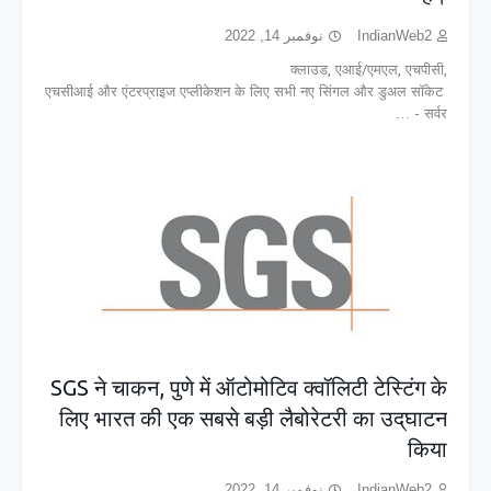
نوفمبر 14, 2022
IndianWeb2
क्लाउड, एआई/एमएल, एचपीसी,
एचसीआई और एंटरप्राइज एप्लीकेशन के लिए सभी नए सिंगल और डुअल सॉकेट
सर्वर - …
SGS ने चाकन, पुणे में ऑटोमोटिव क्वॉलिटी टेस्टिंग के
लिए भारत की एक सबसे बड़ी लैबोरेटरी का उद्‌घाटन
किया
نوفمبر 14, 2022
IndianWeb2