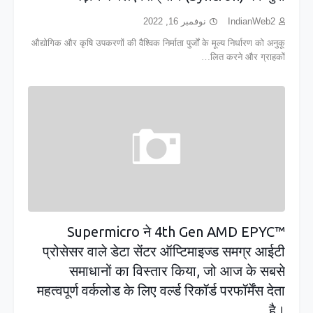
نوفمبر 16, 2022
IndianWeb2
औद्योगिक और कृषि उपकरणों की वैश्विक निर्माता पुर्जों के मूल्य निर्धारण को अनुकू
लित करने और ग्राहकों…
Supermicro ने 4th Gen AMD EPYC™
प्रोसेसर वाले डेटा सेंटर ऑप्टिमाइज्ड समग्र आईटी
समाधानों का विस्तार किया, जो आज के सबसे
महत्वपूर्ण वर्कलोड के लिए वर्ल्ड रिकॉर्ड परफॉर्मेंस देता
है।