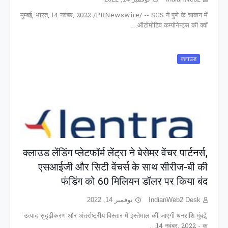
मुम्बई, भारत, 14 नवंबर, 2022 /PRNewswire/ -- SGS ने पुणे के चाकन में
ऑटोमोटिव कम्पोनेन्ट्‌स की क्वॉ…
क्लाउड
क्लाउड लेंडिंग प्लेटफॉर्म लेंट्रा ने बेसेमर वेंचर पार्टनर्स,
एसआईजी और सिटी वेंचर्स के साथ सीरीज-बी की
फंडिंग को 60 मिलियन डॉलर पर किया बंद
نوفمبر 14, 2022
IndianWeb2 Desk
उत्पाद सुदृढ़ीकरण और अंतर्राष्ट्रीय विस्तार में इस्तेमाल की जाएगी धनराशि मुंबई,
14 नवंबर, 2022 - क…