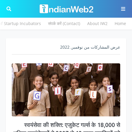
 of Startup Incubators
संपर्क करें (Contact)
About IW2
Home
عرض المشاركات من نوفمبر, 2022
स्वयंसेवा की शक्ति: एजुकेट गर्ल्स के 18,000 से