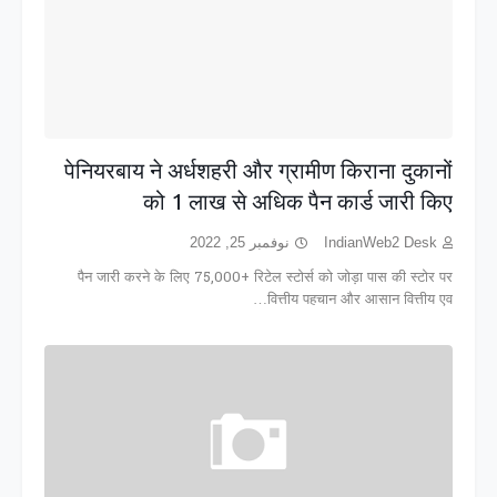
पेनियरबाय ने अर्धशहरी और ग्रामीण किराना दुकानों
को 1 लाख से अधिक पैन कार्ड जारी किए
نوفمبر 25, 2022
IndianWeb2 Desk
पैन जारी करने के लिए 75,000+ रिटेल स्टोर्स को जोड़ा पास की स्टोर पर
वित्तीय पहचान और आसान वित्तीय एव…