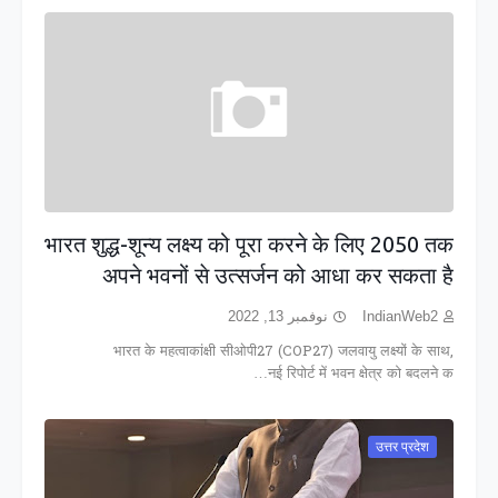
भारत शुद्ध-शून्य लक्ष्य को पूरा करने के लिए 2050 तक
अपने भवनों से उत्सर्जन को आधा कर सकता है
نوفمبر 13, 2022
IndianWeb2
भारत के महत्वाकांक्षी सीओपी27 (COP27) जलवायु लक्ष्यों के साथ,
नई रिपोर्ट में भवन क्षेत्र को बदलने क…
उत्तर प्रदेश