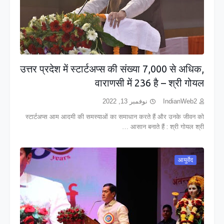
उत्तर प्रदेश में स्टार्टअप्स की संख्या 7,000 से अधिक,
वाराणसी में 236 है – श्री गोयल
نوفمبر 13, 2022
IndianWeb2
स्टार्टअप्स आम आदमी की समस्याओं का समाधान करते हैं और उनके जीवन को
आसान बनाते हैं : श्री गोयल श्री …
आयुर्वेद