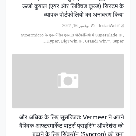
ऊर्जा कुशल (एयर और लिक्विड कूल्ड) सिस्टम के
व्यापक पोर्टफोलियो का अनावरण किया
نوفمبر 16, 2022
IndianWeb2
Supermicro के एक्सपेंसिव एक्स13 पोर्टफोलियो में SuperBlade ® ,
Hyper, BigTwin ® , GrandTwin™, Super…
और अधिक के लिए सुसज्जित: Vermeer ने अपने
वैश्विक आफ्टरमार्केट पार्ट्स प्राइसिंग ऑपरेशंस को
बढ़ाने के लिए सिंक्रॉन (Syncron) को चुना