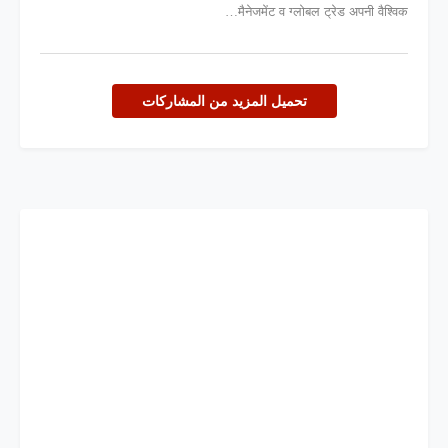
मैनेजमेंट व ग्लोबल ट्रेड अपनी वैश्विक…
تحميل المزيد من المشاركات