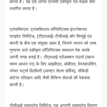
करता है। यह एक लागत प्रभावी एकीकृत रेल-सड़क सेवा
स्थापित करता है।
ट्रांससिस्टम: ट्रांससिस्टम लॉजिस्टिक्स इंटरनेशनल
प्राइवेट लिमिटेड, (टीएलआई) टीसीआई और मित्सुई एंड
कंपनी के बीच एक संयुक्त उद्यम है, जिसने जापान को उच्च
गुणवत्ता वाले एकीकृत लॉजिस्टिक्स समाधान पेश करके
अपनी जगह बनाई है। टीएलआई प्रोडक्‍शन पार्ट्स (महज
समय आधार पर) के लिए आइबीएल, ओबीएल, वेयरहाउसिंग,
स्‍पेयर पार्ट्स डिलीवरी (आफ्‍टर सेल्‍स सर्विस), सीकेडी
कंटेनर परिवहन आदि जैसी विभिन्‍न सेवाओं की पेशकश
करती है।
टीसीआई एक्सप्रेस लिमिटेड: एक अग्रणी एक्सप्रेस वितरण