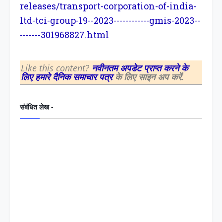
releases/transport-corporation-of-india-
ltd-tci-group-19--2023------------gmis-2023--
-------301968827.html
Like this content?
नवीनतम अपडेट प्राप्त करने के
लिए हमारे दैनिक समाचार पत्र
के लिए साइन अप करें.
संबंधित लेख -