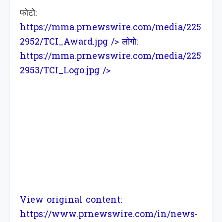
फोटो:
https://mma.prnewswire.com/media/225
2952/TCI_Award.jpg
/> लोगो:
https://mma.prnewswire.com/media/225
2953/TCI_Logo.jpg
/>
View original content:
https://www.prnewswire.com/in/news-